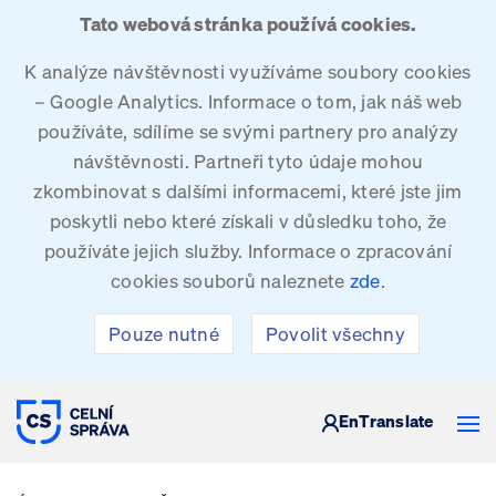
Tato webová stránka používá cookies.
K analýze návštěvnosti využíváme soubory cookies
– Google Analytics. Informace o tom, jak náš web
používáte, sdílíme se svými partnery pro analýzy
návštěvnosti. Partneři tyto údaje mohou
zkombinovat s dalšími informacemi, které jste jim
poskytli nebo které získali v důsledku toho, že
používáte jejich služby. Informace o zpracování
cookies souborů naleznete
zde
.
Pouze nutné
Povolit všechny
CELNÍ SPRÁVA ČESKÉ REPUBLIKY
En
Translate