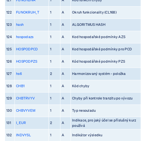
122
FUNOKRUH_T
1
A
Okruh funkcionality (CL168)
123
hash
1
A
ALGORITMUS HASH
124
hospodazs
1
A
Kod hospodařské podmínky AZS
125
HOSPODPCD
1
A
Kod hospodářské podmínky pro PCD
126
HOSPODPZS
1
A
Kód hospodářské podmínky PZS
127
hs6
2
A
Harmonizovaný systém - položka
128
CHB1
1
A
Kód chyby
129
CHBTRVYV
1
A
Chyby při kontrole tranzitu po vývozu
130
CHBVYVEM
1
A
Typ nesouladu
Indikace, pro jaký účel se příslušný kurz
131
I_EUR
2
A
používá
132
INDVYSL
1
A
Indikátor výsledku