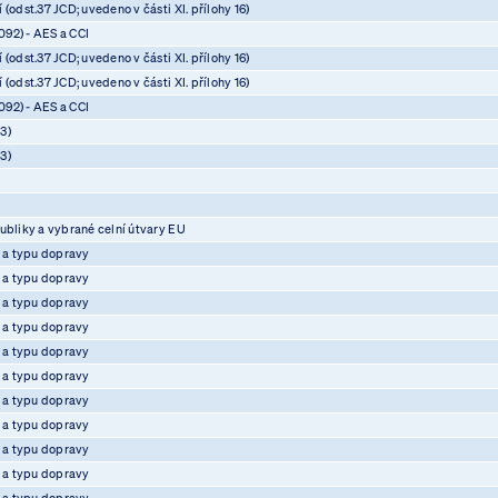
(odst.37 JCD; uvedeno v části XI. přílohy 16)
92) - AES a CCI
(odst.37 JCD; uvedeno v části XI. přílohy 16)
(odst.37 JCD; uvedeno v části XI. přílohy 16)
92) - AES a CCI
3)
3)
ubliky a vybrané celní útvary EU
e a typu dopravy
e a typu dopravy
e a typu dopravy
e a typu dopravy
e a typu dopravy
e a typu dopravy
e a typu dopravy
e a typu dopravy
e a typu dopravy
e a typu dopravy
e a typu dopravy