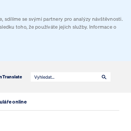
, sdílíme se svými partnery pro analýzy návštěvnosti.
sledku toho, že používáte jejich služby. Informace o
n
Translate
láře online