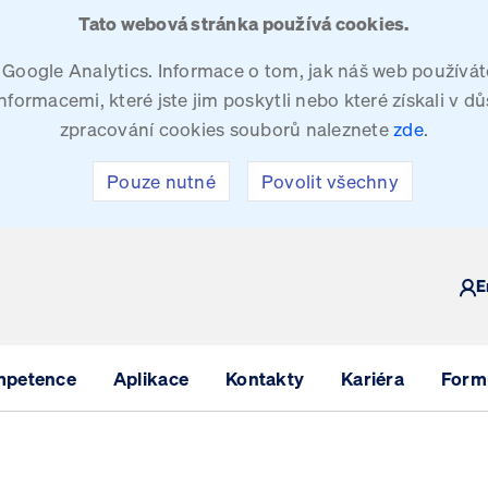
Tato webová stránka používá cookies.
oogle Analytics. Informace o tom, jak náš web používáte
ormacemi, které jste jim poskytli nebo které získali v dů
zpracování cookies souborů naleznete
zde
.
Pouze nutné
Povolit všechny
Y
E
mpetence
Aplikace
Kontakty
Kariéra
Formu