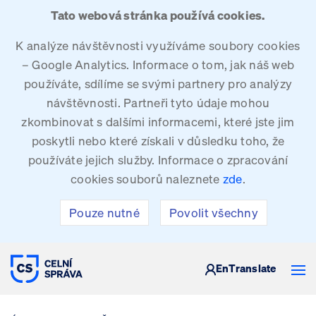
Tato webová stránka používá cookies.
K analýze návštěvnosti využíváme soubory cookies
– Google Analytics. Informace o tom, jak náš web
používáte, sdílíme se svými partnery pro analýzy
návštěvnosti. Partneři tyto údaje mohou
zkombinovat s dalšími informacemi, které jste jim
poskytli nebo které získali v důsledku toho, že
používáte jejich služby. Informace o zpracování
cookies souborů naleznete
zde
.
Pouze nutné
Povolit všechny
CELNÍ SPRÁVA ČESKÉ REPUBLIKY
En
Translate