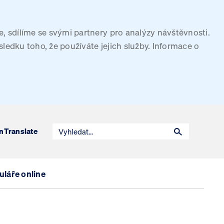
, sdílíme se svými partnery pro analýzy návštěvnosti.
sledku toho, že používáte jejich služby. Informace o
n
Translate
láře online