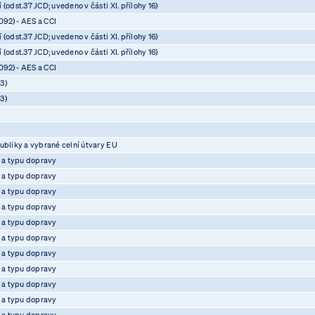
(odst.37 JCD; uvedeno v části XI. přílohy 16)
92) - AES a CCI
(odst.37 JCD; uvedeno v části XI. přílohy 16)
(odst.37 JCD; uvedeno v části XI. přílohy 16)
92) - AES a CCI
3)
3)
ubliky a vybrané celní útvary EU
e a typu dopravy
e a typu dopravy
e a typu dopravy
e a typu dopravy
e a typu dopravy
e a typu dopravy
e a typu dopravy
e a typu dopravy
e a typu dopravy
e a typu dopravy
e a typu dopravy