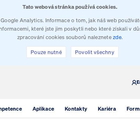
Tato webová stránka používá cookies.
oogle Analytics. Informace o tom, jak náš web používáte
ormacemi, které jste jim poskytli nebo které získali v dů
zpracování cookies souborů naleznete
zde
.
Pouze nutné
Povolit všechny
Y
E
mpetence
Aplikace
Kontakty
Kariéra
Formu