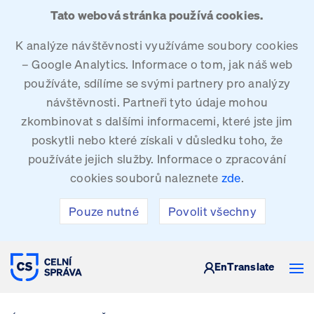
Tato webová stránka používá cookies.
K analýze návštěvnosti využíváme soubory cookies
– Google Analytics. Informace o tom, jak náš web
používáte, sdílíme se svými partnery pro analýzy
návštěvnosti. Partneři tyto údaje mohou
zkombinovat s dalšími informacemi, které jste jim
poskytli nebo které získali v důsledku toho, že
používáte jejich služby. Informace o zpracování
cookies souborů naleznete
zde
.
Pouze nutné
Povolit všechny
CELNÍ SPRÁVA ČESKÉ REPUBLIKY
En
Translate