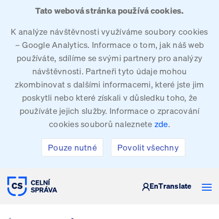
Tato webová stránka používá cookies.
K analýze návštěvnosti využíváme soubory cookies
– Google Analytics. Informace o tom, jak náš web
používáte, sdílíme se svými partnery pro analýzy
návštěvnosti. Partneři tyto údaje mohou
zkombinovat s dalšími informacemi, které jste jim
poskytli nebo které získali v důsledku toho, že
používáte jejich služby. Informace o zpracování
cookies souborů naleznete
zde
.
Pouze nutné
Povolit všechny
CELNÍ SPRÁVA ČESKÉ REPUBLIKY
En
Translate