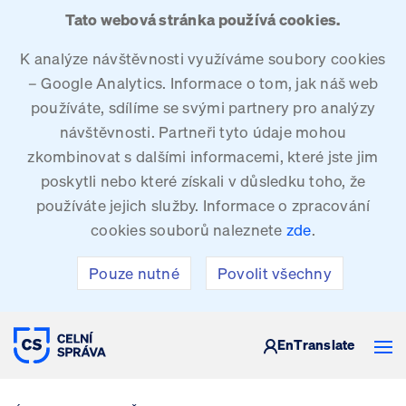
Tato webová stránka používá cookies.
K analýze návštěvnosti využíváme soubory cookies
– Google Analytics. Informace o tom, jak náš web
používáte, sdílíme se svými partnery pro analýzy
návštěvnosti. Partneři tyto údaje mohou
zkombinovat s dalšími informacemi, které jste jim
poskytli nebo které získali v důsledku toho, že
používáte jejich služby. Informace o zpracování
cookies souborů naleznete
zde
.
Pouze nutné
Povolit všechny
CELNÍ SPRÁVA ČESKÉ REPUBLIKY
En
Translate