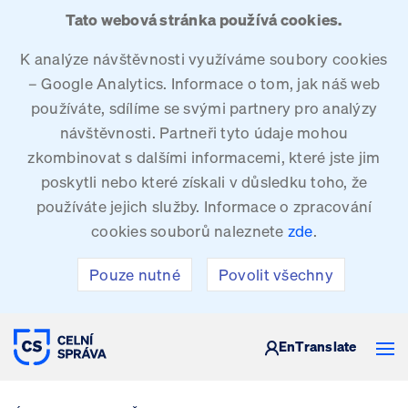
Tato webová stránka používá cookies.
K analýze návštěvnosti využíváme soubory cookies
– Google Analytics. Informace o tom, jak náš web
používáte, sdílíme se svými partnery pro analýzy
návštěvnosti. Partneři tyto údaje mohou
zkombinovat s dalšími informacemi, které jste jim
poskytli nebo které získali v důsledku toho, že
používáte jejich služby. Informace o zpracování
cookies souborů naleznete
zde
.
Pouze nutné
Povolit všechny
CELNÍ SPRÁVA ČESKÉ REPUBLIKY
En
Translate