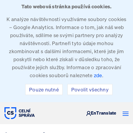
Tato webová stránka používá cookies.
K analýze návštěvnosti využíváme soubory cookies
– Google Analytics. Informace o tom, jak náš web
používáte, sdílíme se svými partnery pro analýzy
návštěvnosti. Partneři tyto údaje mohou
zkombinovat s dalšími informacemi, které jste jim
poskytli nebo které získali v důsledku toho, že
používáte jejich služby. Informace o zpracování
cookies souborů naleznete
zde
.
Pouze nutné
Povolit všechny
CELNÍ SPRÁVA ČESKÉ REPUBLIKY
En
Translate