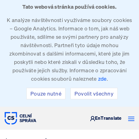
Tato webová stránka používá cookies.
K analýze návštěvnosti využíváme soubory cookies
– Google Analytics. Informace o tom, jak náš web
používáte, sdílíme se svými partnery pro analýzy
návštěvnosti. Partneři tyto údaje mohou
zkombinovat s dalšími informacemi, které jste jim
poskytli nebo které získali v důsledku toho, že
používáte jejich služby. Informace o zpracování
cookies souborů naleznete
zde
.
Pouze nutné
Povolit všechny
CELNÍ SPRÁVA ČESKÉ REPUBLIKY
En
Translate