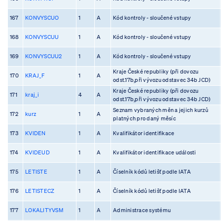
167
KONVYSCUO
1
A
Kód kontroly - sloučené vstupy
168
KONVYSCUU
1
A
Kód kontroly - sloučené vstupy
169
KONVYSCUU2
1
A
Kód kontroly - sloučené vstupy
Kraje České republiky (při dovozu
170
KRAJ_F
1
A
odst.17b,při vývozu odstavec 34b JCD)
Kraje České republiky (při dovozu
171
kraj_i
4
A
odst.17b,při vývozu odstavec 34b JCD)
Seznam vybraných měn a jejich kurzů
172
kurz
1
A
platných pro daný měsíc
173
KVIDEN
1
A
Kvalifikátor identifikace
174
KVIDEUD
1
A
Kvalifikátor identifikace události
175
LETISTE
1
A
Číselník kódů letišť podle IATA
176
LETISTECZ
1
A
Číselník kódů letišť podle IATA
177
LOKALITYVSM
1
A
Administrace systému