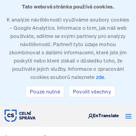
Tato webová stránka používá cookies.
K analýze návštěvnosti využíváme soubory cookies
– Google Analytics. Informace o tom, jak náš web
používáte, sdílíme se svými partnery pro analýzy
návštěvnosti. Partneři tyto údaje mohou
zkombinovat s dalšími informacemi, které jste jim
poskytli nebo které získali v důsledku toho, že
používáte jejich služby. Informace o zpracování
cookies souborů naleznete
zde
.
Pouze nutné
Povolit všechny
CELNÍ SPRÁVA ČESKÉ REPUBLIKY
En
Translate