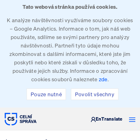
Tato webová stránka používá cookies.
K analýze návštěvnosti využíváme soubory cookies
– Google Analytics. Informace o tom, jak náš web
používáte, sdílíme se svými partnery pro analýzy
návštěvnosti. Partneři tyto údaje mohou
zkombinovat s dalšími informacemi, které jste jim
poskytli nebo které získali v důsledku toho, že
používáte jejich služby. Informace o zpracování
cookies souborů naleznete
zde
.
Pouze nutné
Povolit všechny
CELNÍ SPRÁVA ČESKÉ REPUBLIKY
En
Translate