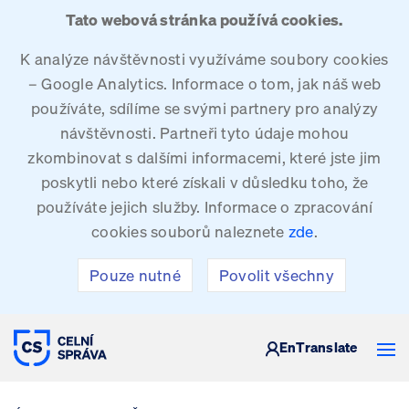
Tato webová stránka používá cookies.
K analýze návštěvnosti využíváme soubory cookies
– Google Analytics. Informace o tom, jak náš web
používáte, sdílíme se svými partnery pro analýzy
návštěvnosti. Partneři tyto údaje mohou
zkombinovat s dalšími informacemi, které jste jim
poskytli nebo které získali v důsledku toho, že
používáte jejich služby. Informace o zpracování
cookies souborů naleznete
zde
.
Pouze nutné
Povolit všechny
CELNÍ SPRÁVA ČESKÉ REPUBLIKY
En
Translate