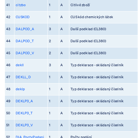
41
citzbo
1
A
Citlivé zboží
42
CUSKOD
1
A
CUS kód chemických látek
43
DALPOD_A
3
A
Další podklad (CL380)
44
DALPOD_T
2
A
Další podklad (CL380)
45
DALPOD_V
2
A
Další podklad (CL380)
46
dekll
3
A
Typ deklarace - skládaný číselník
47
DEKLL_D
1
A
Typ deklarace - skládaný číselník
48
deklp
1
A
Typ deklarace - skládaný číselník
49
DEKLP3_A
1
A
Typ deklarace - skládaný číselník
50
DEKLP3_T
1
A
Typ deklarace - skládaný číselník
51
DEKLP3_V
1
A
Typ deklarace - skládaný číselník
52
DIA_PoctyPodani
1
A
Počty podání