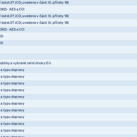
(odst.37 JCD; uvedeno v části XI. přílohy 16)
92) - AES a CCI
(odst.37 JCD; uvedeno v části XI. přílohy 16)
(odst.37 JCD; uvedeno v části XI. přílohy 16)
92) - AES a CCI
3)
3)
ubliky a vybrané celní útvary EU
e a typu dopravy
e a typu dopravy
e a typu dopravy
e a typu dopravy
e a typu dopravy
e a typu dopravy
e a typu dopravy
e a typu dopravy
e a typu dopravy
e a typu dopravy
e a typu dopravy