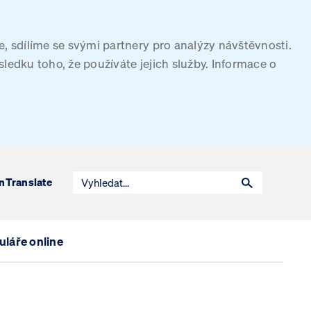
, sdílíme se svými partnery pro analýzy návštěvnosti.
sledku toho, že používáte jejich služby. Informace o
n
Translate
láře online