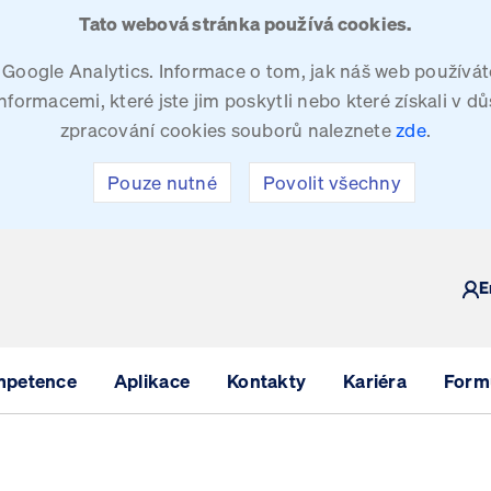
Tato webová stránka používá cookies.
oogle Analytics. Informace o tom, jak náš web používáte
ormacemi, které jste jim poskytli nebo které získali v dů
zpracování cookies souborů naleznete
zde
.
Pouze nutné
Povolit všechny
Y
E
mpetence
Aplikace
Kontakty
Kariéra
Formu