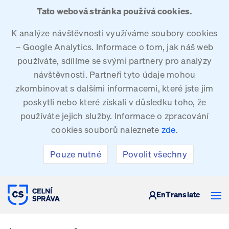
Tato webová stránka používá cookies.
K analýze návštěvnosti využíváme soubory cookies
– Google Analytics. Informace o tom, jak náš web
používáte, sdílíme se svými partnery pro analýzy
návštěvnosti. Partneři tyto údaje mohou
zkombinovat s dalšími informacemi, které jste jim
poskytli nebo které získali v důsledku toho, že
používáte jejich služby. Informace o zpracování
cookies souborů naleznete
zde
.
Pouze nutné
Povolit všechny
CELNÍ SPRÁVA ČESKÉ REPUBLIKY
En
Translate