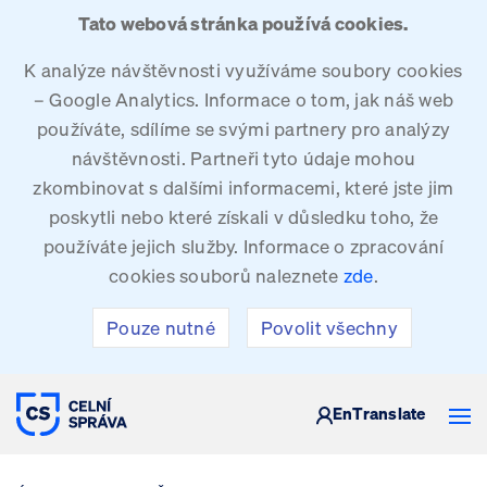
Tato webová stránka používá cookies.
K analýze návštěvnosti využíváme soubory cookies
– Google Analytics. Informace o tom, jak náš web
používáte, sdílíme se svými partnery pro analýzy
návštěvnosti. Partneři tyto údaje mohou
zkombinovat s dalšími informacemi, které jste jim
poskytli nebo které získali v důsledku toho, že
používáte jejich služby. Informace o zpracování
cookies souborů naleznete
zde
.
Pouze nutné
Povolit všechny
CELNÍ SPRÁVA ČESKÉ REPUBLIKY
En
Translate