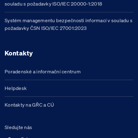
souladu s požadavky ISO/IEC 20000-1:2018
Systém managementu bezpečnosti informací v souladu s
požadavky ČSN ISO/IEC 27001:2023
Kontakty
Poradenské a informační centrum
Helpdesk
Kontakty na GŘC a CÚ
Sledujte nás