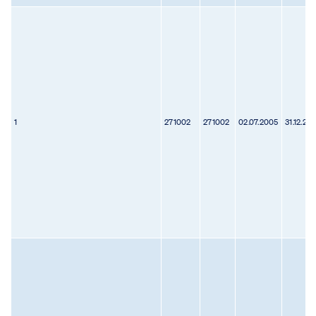
1
271002
271002
02.07.2005
31.12.20