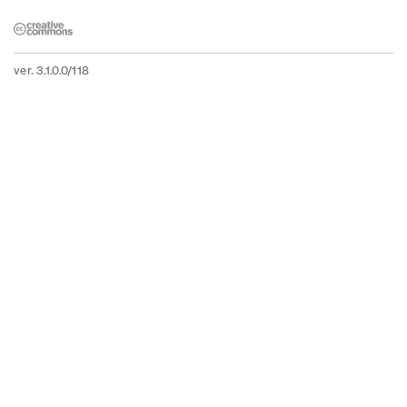
ver. 3.1.0.0/118