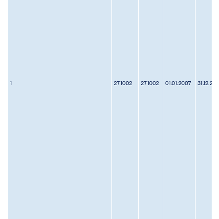
1
271002
271002
01.01.2007
31.12.20