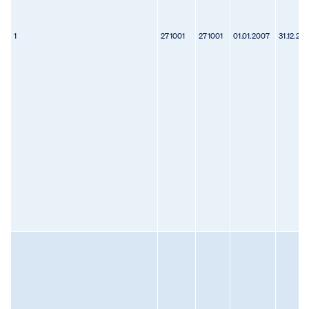
1
271001
271001
01.01.2007
31.12.20