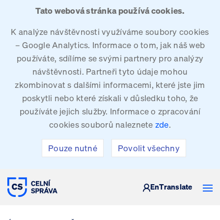
Tato webová stránka používá cookies.
K analýze návštěvnosti využíváme soubory cookies
– Google Analytics. Informace o tom, jak náš web
používáte, sdílíme se svými partnery pro analýzy
návštěvnosti. Partneři tyto údaje mohou
zkombinovat s dalšími informacemi, které jste jim
poskytli nebo které získali v důsledku toho, že
používáte jejich služby. Informace o zpracování
cookies souborů naleznete
zde
.
Pouze nutné
Povolit všechny
CELNÍ SPRÁVA ČESKÉ REPUBLIKY
En
Translate