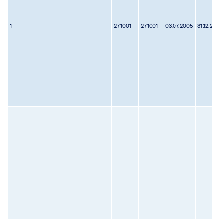
1
271001
271001
03.07.2005
31.12.20