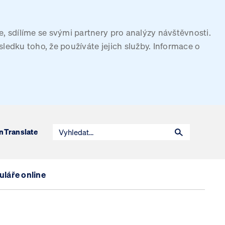
, sdílíme se svými partnery pro analýzy návštěvnosti.
sledku toho, že používáte jejich služby. Informace o
n
Translate
láře online