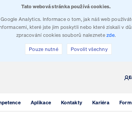
Tato webová stránka používá cookies.
oogle Analytics. Informace o tom, jak náš web používáte
ormacemi, které jste jim poskytli nebo které získali v dů
zpracování cookies souborů naleznete
zde
.
Pouze nutné
Povolit všechny
Y
E
mpetence
Aplikace
Kontakty
Kariéra
Formu