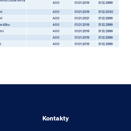
enná čistokrevná
A00
01.01.2019
31.12.2999
ní
A00
01.01.2019
31.12.2020
ní
A00
01.01.2021
31.12.2999
porážku
A00
01.01.2019
31.12.2999
tní
A00
01.01.2019
31.12.2999
A00
01.01.2019
31.12.2999
í
A00
01.01.2019
31.12.2999
Kontakty