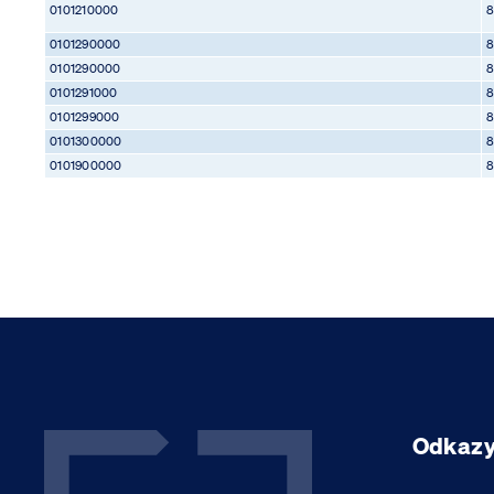
0101210000
0101290000
0101290000
0101291000
0101299000
0101300000
0101900000
Odkaz