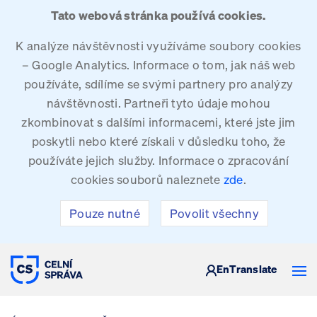
Tato webová stránka používá cookies.
K analýze návštěvnosti využíváme soubory cookies
– Google Analytics. Informace o tom, jak náš web
používáte, sdílíme se svými partnery pro analýzy
návštěvnosti. Partneři tyto údaje mohou
zkombinovat s dalšími informacemi, které jste jim
poskytli nebo které získali v důsledku toho, že
používáte jejich služby. Informace o zpracování
cookies souborů naleznete
zde
.
Pouze nutné
Povolit všechny
CELNÍ SPRÁVA ČESKÉ REPUBLIKY
En
Translate