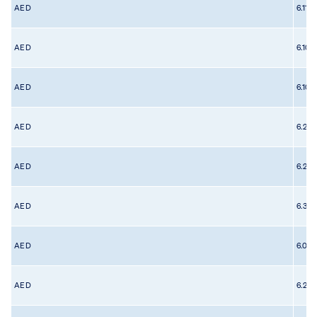
AED
6.117
AED
6.106
AED
6.106
AED
6.254
AED
6.225
AED
6.30
AED
6.089
AED
6.266