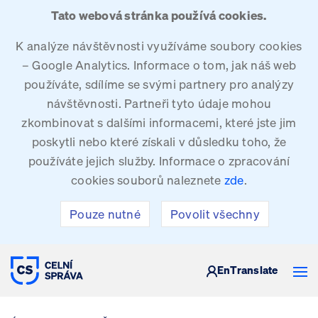
Tato webová stránka používá cookies.
K analýze návštěvnosti využíváme soubory cookies
– Google Analytics. Informace o tom, jak náš web
používáte, sdílíme se svými partnery pro analýzy
návštěvnosti. Partneři tyto údaje mohou
zkombinovat s dalšími informacemi, které jste jim
poskytli nebo které získali v důsledku toho, že
používáte jejich služby. Informace o zpracování
cookies souborů naleznete
zde
.
Pouze nutné
Povolit všechny
CELNÍ SPRÁVA ČESKÉ REPUBLIKY
En
Translate