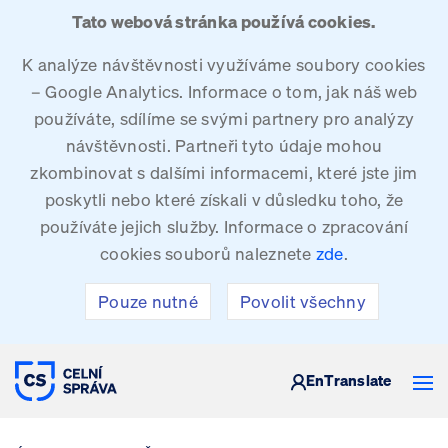
Tato webová stránka používá cookies.
K analýze návštěvnosti využíváme soubory cookies
– Google Analytics. Informace o tom, jak náš web
používáte, sdílíme se svými partnery pro analýzy
návštěvnosti. Partneři tyto údaje mohou
zkombinovat s dalšími informacemi, které jste jim
poskytli nebo které získali v důsledku toho, že
používáte jejich služby. Informace o zpracování
cookies souborů naleznete
zde
.
Pouze nutné
Povolit všechny
CELNÍ SPRÁVA ČESKÉ REPUBLIKY
En
Translate