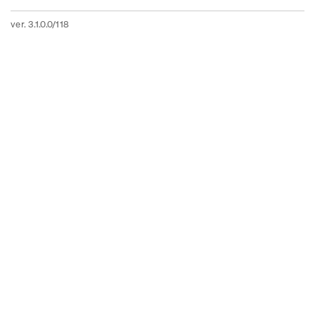
ver. 3.1.0.0/118