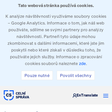
Tato webová stránka používá cookies.
K analýze návštěvnosti využíváme soubory cookies
– Google Analytics. Informace o tom, jak náš web
používáte, sdílíme se svými partnery pro analýzy
návštěvnosti. Partneři tyto údaje mohou
zkombinovat s dalšími informacemi, které jste jim
poskytli nebo které získali v důsledku toho, že
používáte jejich služby. Informace o zpracování
cookies souborů naleznete
zde
.
Pouze nutné
Povolit všechny
CELNÍ SPRÁVA ČESKÉ REPUBLIKY
En
Translate