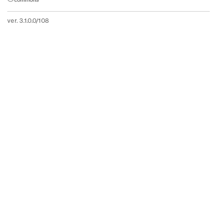
ver. 3.1.0.0/108