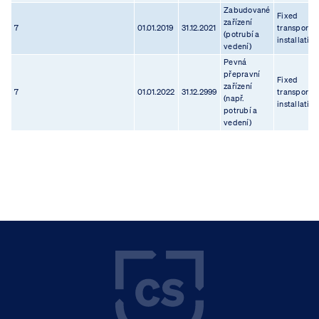
Zabudované
Fixed
zařízení
7
01.01.2019
31.12.2021
transport
(potrubí a
installation
vedení)
Pevná
přepravní
Fixed
zařízení
7
01.01.2022
31.12.2999
transport
(např.
installation
potrubí a
vedení)