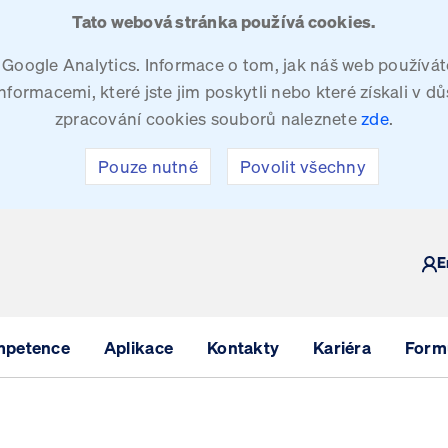
Tato webová stránka používá cookies.
oogle Analytics. Informace o tom, jak náš web používáte
ormacemi, které jste jim poskytli nebo které získali v dů
zpracování cookies souborů naleznete
zde
.
Pouze nutné
Povolit všechny
Y
E
mpetence
Aplikace
Kontakty
Kariéra
Formu