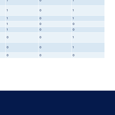
1
0
1
1
0
1
1
0
1
1
0
0
1
0
0
0
0
1
0
0
1
0
0
0