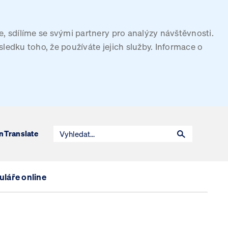
, sdílíme se svými partnery pro analýzy návštěvnosti.
sledku toho, že používáte jejich služby. Informace o
n
Translate
láře online