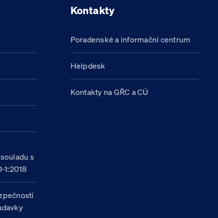
Kontakty
Poradenské a informační centrum
Helpdesk
Kontakty na GŘC a CÚ
h
 souladu s
-1:2018
zpečnosti
žadavky