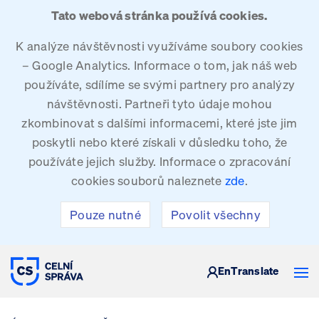
Tato webová stránka používá cookies.
K analýze návštěvnosti využíváme soubory cookies
– Google Analytics. Informace o tom, jak náš web
používáte, sdílíme se svými partnery pro analýzy
návštěvnosti. Partneři tyto údaje mohou
zkombinovat s dalšími informacemi, které jste jim
poskytli nebo které získali v důsledku toho, že
používáte jejich služby. Informace o zpracování
cookies souborů naleznete
zde
.
Pouze nutné
Povolit všechny
CELNÍ SPRÁVA ČESKÉ REPUBLIKY
En
Translate