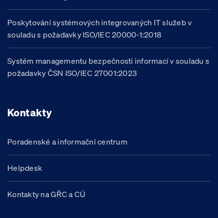
Poskytování systémových integrovaných IT služeb v
souladu s požadavky ISO/IEC 20000-1:2018
Systém managementu bezpečnosti informací v souladu s
požadavky ČSN ISO/IEC 27001:2023
Kontakty
Poradenské a informační centrum
Helpdesk
Kontakty na GŘC a CÚ