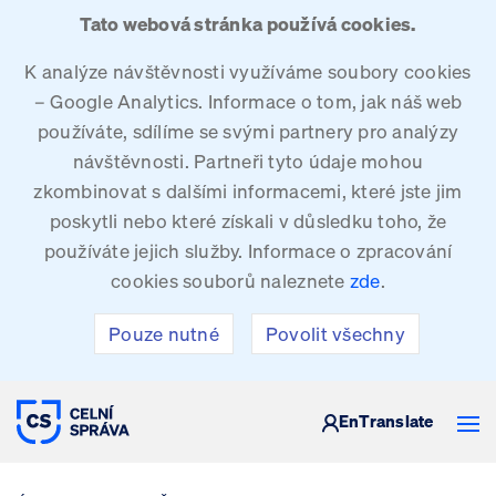
Tato webová stránka používá cookies.
K analýze návštěvnosti využíváme soubory cookies
– Google Analytics. Informace o tom, jak náš web
používáte, sdílíme se svými partnery pro analýzy
návštěvnosti. Partneři tyto údaje mohou
zkombinovat s dalšími informacemi, které jste jim
poskytli nebo které získali v důsledku toho, že
používáte jejich služby. Informace o zpracování
cookies souborů naleznete
zde
.
Pouze nutné
Povolit všechny
CELNÍ SPRÁVA ČESKÉ REPUBLIKY
En
Translate