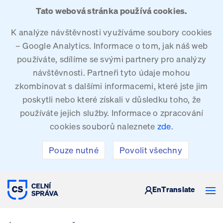
Tato webová stránka používá cookies.
K analýze návštěvnosti využíváme soubory cookies
– Google Analytics. Informace o tom, jak náš web
používáte, sdílíme se svými partnery pro analýzy
návštěvnosti. Partneři tyto údaje mohou
zkombinovat s dalšími informacemi, které jste jim
poskytli nebo které získali v důsledku toho, že
používáte jejich služby. Informace o zpracování
cookies souborů naleznete
zde
.
Pouze nutné
Povolit všechny
CELNÍ SPRÁVA ČESKÉ REPUBLIKY
En
Translate