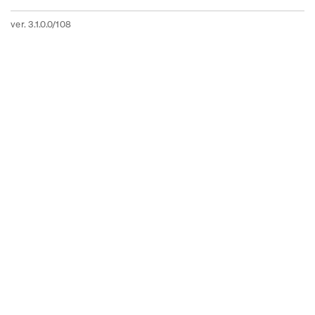
ver. 3.1.0.0/108