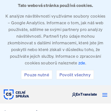
Tato webová stránka používá cookies.
K analýze návštěvnosti využíváme soubory cookies
– Google Analytics. Informace o tom, jak náš web
používáte, sdílíme se svými partnery pro analýzy
návštěvnosti. Partneři tyto údaje mohou
zkombinovat s dalšími informacemi, které jste jim
poskytli nebo které získali v důsledku toho, že
používáte jejich služby. Informace o zpracování
cookies souborů naleznete
zde
.
Pouze nutné
Povolit všechny
CELNÍ SPRÁVA ČESKÉ REPUBLIKY
En
Translate