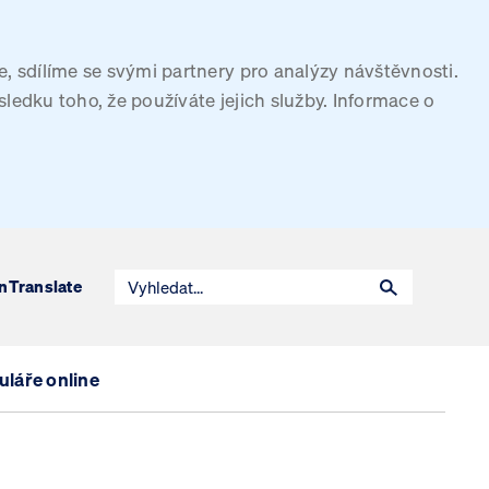
, sdílíme se svými partnery pro analýzy návštěvnosti.
sledku toho, že používáte jejich služby. Informace o
n
Translate
láře online