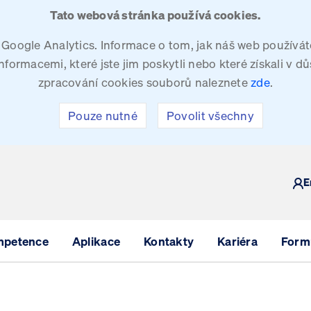
Tato webová stránka používá cookies.
oogle Analytics. Informace o tom, jak náš web používáte
ormacemi, které jste jim poskytli nebo které získali v dů
zpracování cookies souborů naleznete
zde
.
Pouze nutné
Povolit všechny
Y
E
mpetence
Aplikace
Kontakty
Kariéra
Formu