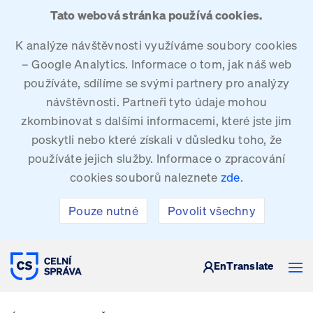
Tato webová stránka používá cookies.
K analýze návštěvnosti využíváme soubory cookies
– Google Analytics. Informace o tom, jak náš web
používáte, sdílíme se svými partnery pro analýzy
návštěvnosti. Partneři tyto údaje mohou
zkombinovat s dalšími informacemi, které jste jim
poskytli nebo které získali v důsledku toho, že
používáte jejich služby. Informace o zpracování
cookies souborů naleznete
zde
.
Pouze nutné
Povolit všechny
CELNÍ SPRÁVA ČESKÉ REPUBLIKY
En
Translate