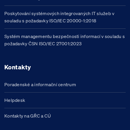
Poskytování systémových integrovaných IT služeb v
souladu s požadavky ISO/IEC 20000-1:2018
Systém managementu bezpečnosti informací v souladu s
požadavky ČSN ISO/IEC 27001:2023
Kontakty
Poradenské a informační centrum
Helpdesk
Kontakty na GŘC a CÚ