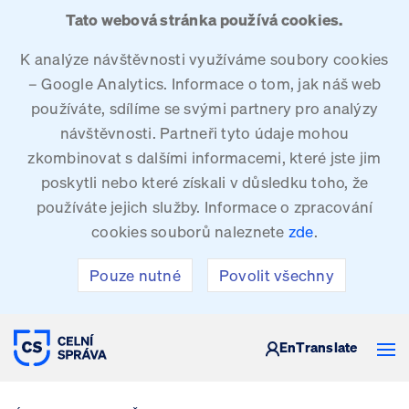
Tato webová stránka používá cookies.
K analýze návštěvnosti využíváme soubory cookies
– Google Analytics. Informace o tom, jak náš web
používáte, sdílíme se svými partnery pro analýzy
návštěvnosti. Partneři tyto údaje mohou
zkombinovat s dalšími informacemi, které jste jim
poskytli nebo které získali v důsledku toho, že
používáte jejich služby. Informace o zpracování
cookies souborů naleznete
zde
.
Pouze nutné
Povolit všechny
CELNÍ SPRÁVA ČESKÉ REPUBLIKY
En
Translate