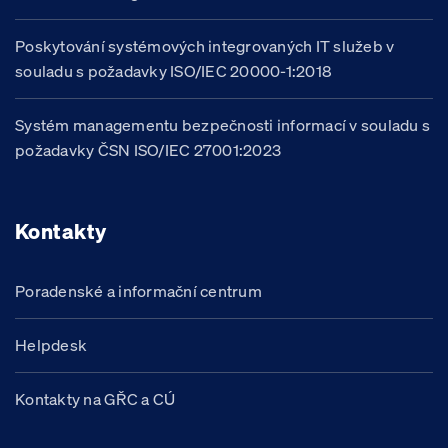
Poskytování systémových integrovaných IT služeb v
souladu s požadavky ISO/IEC 20000-1:2018
Systém managementu bezpečnosti informací v souladu s
požadavky ČSN ISO/IEC 27001:2023
Kontakty
Poradenské a informační centrum
Helpdesk
Kontakty na GŘC a CÚ