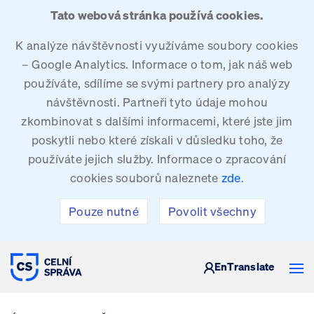
Tato webová stránka používá cookies.
K analýze návštěvnosti využíváme soubory cookies
– Google Analytics. Informace o tom, jak náš web
používáte, sdílíme se svými partnery pro analýzy
návštěvnosti. Partneři tyto údaje mohou
zkombinovat s dalšími informacemi, které jste jim
poskytli nebo které získali v důsledku toho, že
používáte jejich služby. Informace o zpracování
cookies souborů naleznete
zde
.
Pouze nutné
Povolit všechny
CELNÍ SPRÁVA ČESKÉ REPUBLIKY
En
Translate