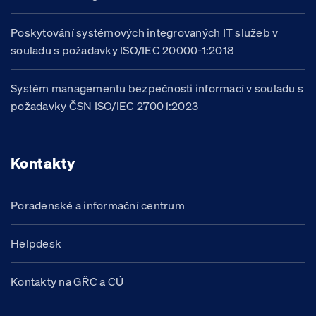
Poskytování systémových integrovaných IT služeb v
souladu s požadavky ISO/IEC 20000-1:2018
Systém managementu bezpečnosti informací v souladu s
požadavky ČSN ISO/IEC 27001:2023
Kontakty
Poradenské a informační centrum
Helpdesk
Kontakty na GŘC a CÚ