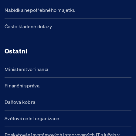
Nabídka nepotřebného majetku
Často kladené dotazy
Ostatní
Ministerstvo financí
Finanční správa
Daňová kobra
Světová celní organizace
Poskytování systémových integrovaných IT služeb v