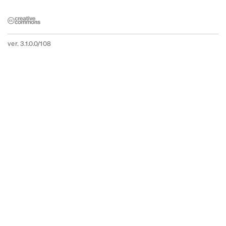
ver. 3.1.0.0/108