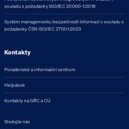
souladu s požadavky ISO/IEC 20000-1:2018
Systém managementu bezpečnosti informací v souladu s
požadavky ČSN ISO/IEC 27001:2023
Kontakty
Poradenské a informační centrum
Helpdesk
Kontakty na GŘC a CÚ
Sledujte nás