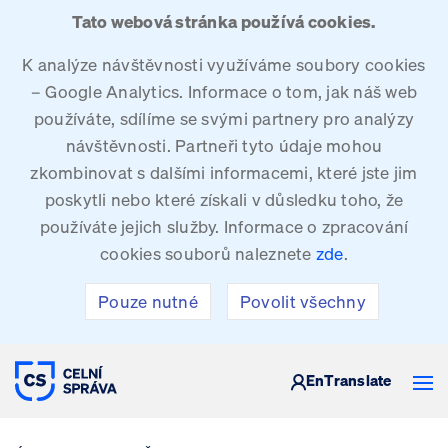
Tato webová stránka používá cookies.
K analýze návštěvnosti využíváme soubory cookies
– Google Analytics. Informace o tom, jak náš web
používáte, sdílíme se svými partnery pro analýzy
návštěvnosti. Partneři tyto údaje mohou
zkombinovat s dalšími informacemi, které jste jim
poskytli nebo které získali v důsledku toho, že
používáte jejich služby. Informace o zpracování
cookies souborů naleznete
zde
.
Pouze nutné
Povolit všechny
CELNÍ SPRÁVA ČESKÉ REPUBLIKY
En
Translate