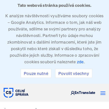
Tato webová stránka používá cookies.
K analýze návštěvnosti využíváme soubory cookies
– Google Analytics. Informace o tom, jak náš web
používáte, sdílíme se svými partnery pro analýzy
návštěvnosti. Partneři tyto údaje mohou
zkombinovat s dalšími informacemi, které jste jim
poskytli nebo které získali v důsledku toho, že
používáte jejich služby. Informace o zpracování
cookies souborů naleznete
zde
.
Pouze nutné
Povolit všechny
CELNÍ SPRÁVA ČESKÉ REPUBLIKY
En
Translate