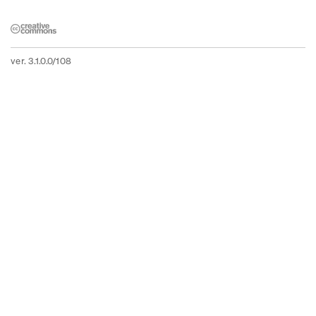
ver. 3.1.0.0/108