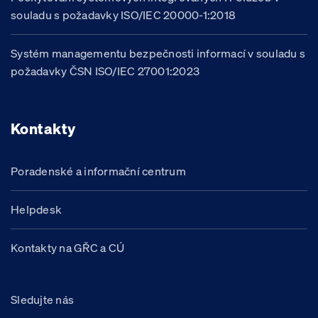
souladu s požadavky ISO/IEC 20000-1:2018
Systém managementu bezpečnosti informací v souladu s
požadavky ČSN ISO/IEC 27001:2023
Kontakty
Poradenské a informační centrum
Helpdesk
Kontakty na GŘC a CÚ
Sledujte nás