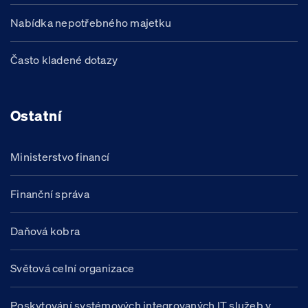
Nabídka nepotřebného majetku
Často kladené dotazy
Ostatní
Ministerstvo financí
Finanční správa
Daňová kobra
Světová celní organizace
Poskytování systémových integrovaných IT služeb v