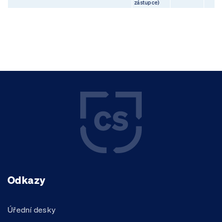
zástupce)
Odkazy
Úřední desky