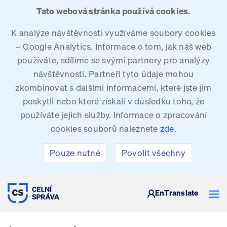
Tato webová stránka používá cookies.
K analýze návštěvnosti využíváme soubory cookies
– Google Analytics. Informace o tom, jak náš web
používáte, sdílíme se svými partnery pro analýzy
návštěvnosti. Partneři tyto údaje mohou
zkombinovat s dalšími informacemi, které jste jim
poskytli nebo které získali v důsledku toho, že
používáte jejich služby. Informace o zpracování
cookies souborů naleznete
zde
.
Pouze nutné
Povolit všechny
CELNÍ SPRÁVA ČESKÉ REPUBLIKY
En
Translate