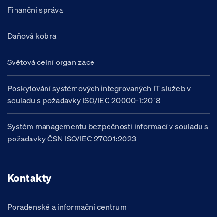
Finanční správa
Daňová kobra
Světová celní organizace
Poskytování systémových integrovaných IT služeb v
souladu s požadavky ISO/IEC 20000-1:2018
Systém managementu bezpečnosti informací v souladu s
požadavky ČSN ISO/IEC 27001:2023
Kontakty
Poradenské a informační centrum