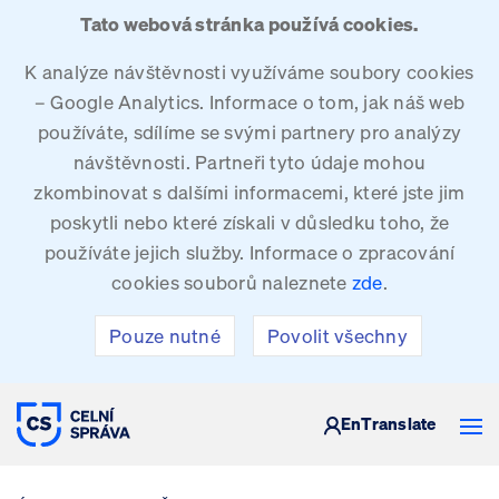
Tato webová stránka používá cookies.
K analýze návštěvnosti využíváme soubory cookies
– Google Analytics. Informace o tom, jak náš web
používáte, sdílíme se svými partnery pro analýzy
návštěvnosti. Partneři tyto údaje mohou
zkombinovat s dalšími informacemi, které jste jim
poskytli nebo které získali v důsledku toho, že
používáte jejich služby. Informace o zpracování
cookies souborů naleznete
zde
.
Pouze nutné
Povolit všechny
CELNÍ SPRÁVA ČESKÉ REPUBLIKY
En
Translate