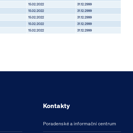
15.02.2022
31.12.2999
15.02.2022
31.12.2999
15.02.2022
31.12.2999
15.02.2022
31.12.2999
15.02.2022
31.12.2999
Kontakty
Poradenské a informační centrum