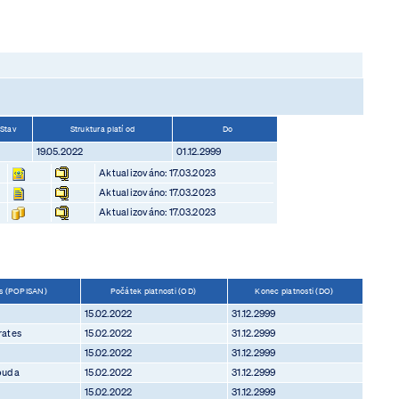
Stav
Struktura platí od
Do
19.05.2022
01.12.2999
Aktualizováno: 17.03.2023
Aktualizováno: 17.03.2023
Aktualizováno: 17.03.2023
is (POPISAN)
Počátek platnosti (OD)
Konec platnosti (DO)
15.02.2022
31.12.2999
rates
15.02.2022
31.12.2999
15.02.2022
31.12.2999
buda
15.02.2022
31.12.2999
15.02.2022
31.12.2999