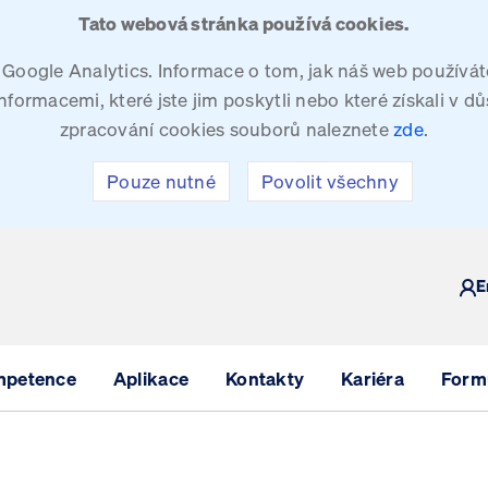
Tato webová stránka používá cookies.
oogle Analytics. Informace o tom, jak náš web používáte
ormacemi, které jste jim poskytli nebo které získali v dů
zpracování cookies souborů naleznete
zde
.
Pouze nutné
Povolit všechny
Y
E
mpetence
Aplikace
Kontakty
Kariéra
Formu