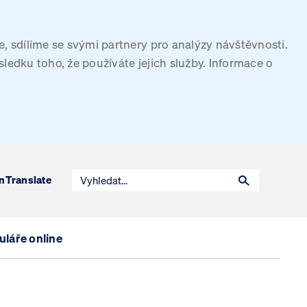
, sdílíme se svými partnery pro analýzy návštěvnosti.
sledku toho, že používáte jejich služby. Informace o
n
Translate
láře online