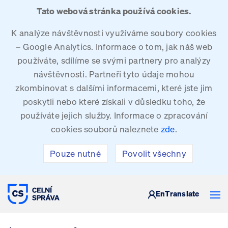
Tato webová stránka používá cookies.
K analýze návštěvnosti využíváme soubory cookies
– Google Analytics. Informace o tom, jak náš web
používáte, sdílíme se svými partnery pro analýzy
návštěvnosti. Partneři tyto údaje mohou
zkombinovat s dalšími informacemi, které jste jim
poskytli nebo které získali v důsledku toho, že
používáte jejich služby. Informace o zpracování
cookies souborů naleznete
zde
.
Pouze nutné
Povolit všechny
CELNÍ SPRÁVA ČESKÉ REPUBLIKY
En
Translate