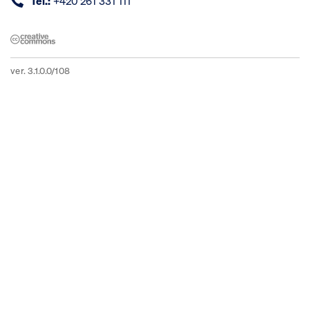
Tel.:
+420 261 331 111
ver. 3.1.0.0/108