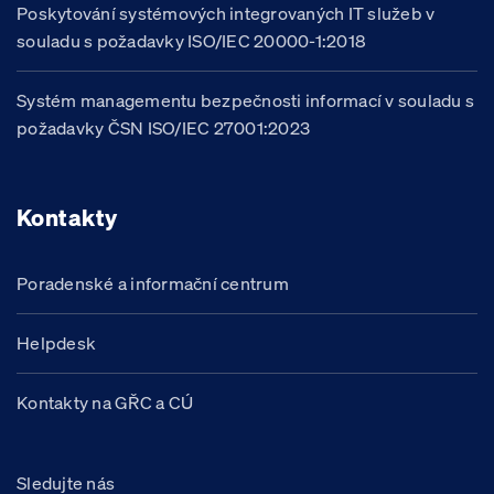
Poskytování systémových integrovaných IT služeb v
souladu s požadavky ISO/IEC 20000-1:2018
Systém managementu bezpečnosti informací v souladu s
požadavky ČSN ISO/IEC 27001:2023
Kontakty
Poradenské a informační centrum
Helpdesk
Kontakty na GŘC a CÚ
Sledujte nás