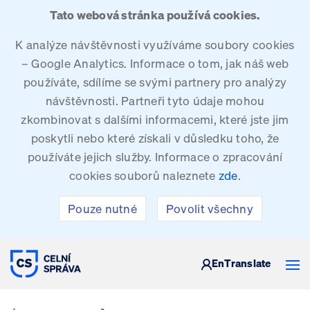
Tato webová stránka používá cookies.
K analýze návštěvnosti využíváme soubory cookies
– Google Analytics. Informace o tom, jak náš web
používáte, sdílíme se svými partnery pro analýzy
návštěvnosti. Partneři tyto údaje mohou
zkombinovat s dalšími informacemi, které jste jim
poskytli nebo které získali v důsledku toho, že
používáte jejich služby. Informace o zpracování
cookies souborů naleznete
zde
.
Pouze nutné
Povolit všechny
CELNÍ SPRÁVA ČESKÉ REPUBLIKY
En
Translate