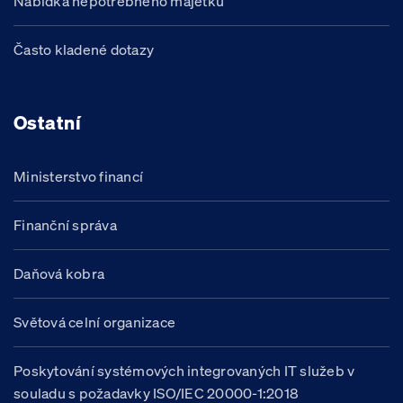
Nabídka nepotřebného majetku
Často kladené dotazy
Ostatní
Ministerstvo financí
Finanční správa
Daňová kobra
Světová celní organizace
Poskytování systémových integrovaných IT služeb v
souladu s požadavky ISO/IEC 20000-1:2018