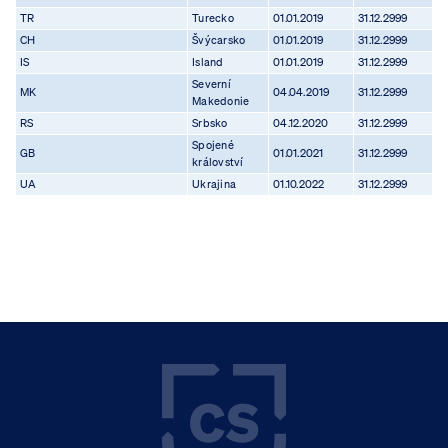
TR
Turecko
01.01.2019
31.12.2999
CH
Švýcarsko
01.01.2019
31.12.2999
IS
Island
01.01.2019
31.12.2999
Severní
MK
04.04.2019
31.12.2999
Makedonie
RS
Srbsko
04.12.2020
31.12.2999
Spojené
GB
01.01.2021
31.12.2999
království
UA
Ukrajina
01.10.2022
31.12.2999