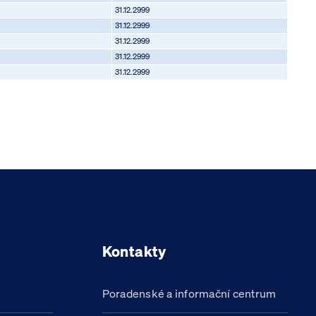
31.12.2999
31.12.2999
31.12.2999
31.12.2999
31.12.2999
Kontakty
Poradenské a informační centrum