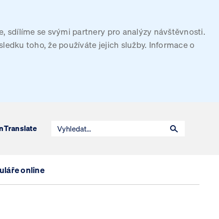
, sdílíme se svými partnery pro analýzy návštěvnosti.
sledku toho, že používáte jejich služby. Informace o
n
Translate
láře online