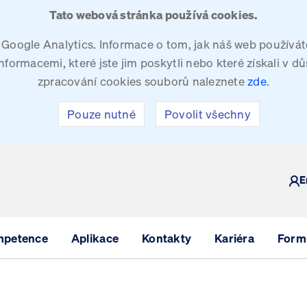
Tato webová stránka používá cookies.
oogle Analytics. Informace o tom, jak náš web používáte
ormacemi, které jste jim poskytli nebo které získali v dů
zpracování cookies souborů naleznete
zde
.
Pouze nutné
Povolit všechny
Y
E
mpetence
Aplikace
Kontakty
Kariéra
Formu