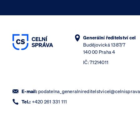
Generální ředitelství cel
Budějovická 1387/7
140 00 Praha 4
IČ: 71214011
E-mail:
podatelna_generalnireditelstvicel@celnisprava
Tel.:
+420 261 331 111