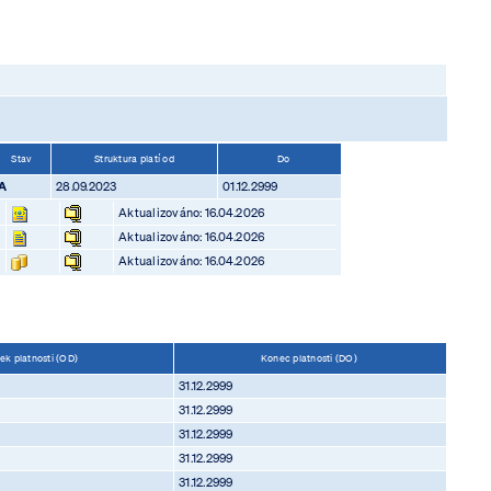
Stav
Struktura platí od
Do
A
28.09.2023
01.12.2999
Aktualizováno: 16.04.2026
Aktualizováno: 16.04.2026
Aktualizováno: 16.04.2026
ek platnosti (OD)
Konec platnosti (DO)
31.12.2999
31.12.2999
31.12.2999
31.12.2999
31.12.2999