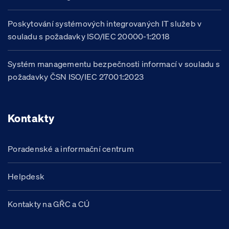
Poskytování systémových integrovaných IT služeb v
souladu s požadavky ISO/IEC 20000-1:2018
Systém managementu bezpečnosti informací v souladu s
požadavky ČSN ISO/IEC 27001:2023
Kontakty
Poradenské a informační centrum
Helpdesk
Kontakty na GŘC a CÚ