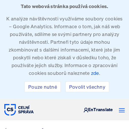
Tato webová stránka používá cookies.
K analýze návštěvnosti využíváme soubory cookies
– Google Analytics. Informace o tom, jak náš web
používáte, sdílíme se svými partnery pro analýzy
návštěvnosti. Partneři tyto údaje mohou
zkombinovat s dalšími informacemi, které jste jim
poskytli nebo které získali v důsledku toho, že
používáte jejich služby. Informace o zpracování
cookies souborů naleznete
zde
.
Pouze nutné
Povolit všechny
CELNÍ SPRÁVA ČESKÉ REPUBLIKY
En
Translate