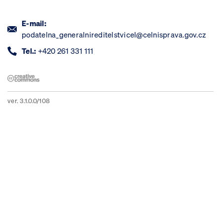
E-mail:
podatelna_generalnireditelstvicel@celnisprava.gov.cz
Tel.:
+420 261 331 111
ver. 3.1.0.0/108