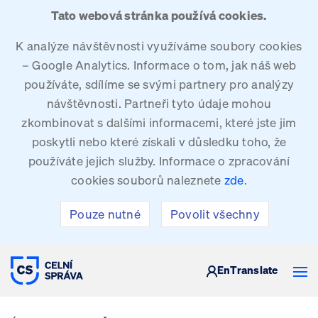
Tato webová stránka používá cookies.
K analýze návštěvnosti využíváme soubory cookies
– Google Analytics. Informace o tom, jak náš web
používáte, sdílíme se svými partnery pro analýzy
návštěvnosti. Partneři tyto údaje mohou
zkombinovat s dalšími informacemi, které jste jim
poskytli nebo které získali v důsledku toho, že
používáte jejich služby. Informace o zpracování
cookies souborů naleznete
zde
.
Pouze nutné
Povolit všechny
CELNÍ SPRÁVA ČESKÉ REPUBLIKY
En
Translate