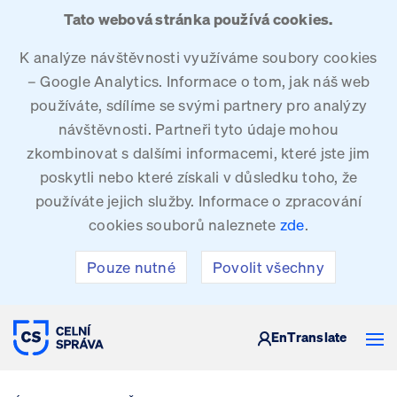
Tato webová stránka používá cookies.
K analýze návštěvnosti využíváme soubory cookies
– Google Analytics. Informace o tom, jak náš web
používáte, sdílíme se svými partnery pro analýzy
návštěvnosti. Partneři tyto údaje mohou
zkombinovat s dalšími informacemi, které jste jim
poskytli nebo které získali v důsledku toho, že
používáte jejich služby. Informace o zpracování
cookies souborů naleznete
zde
.
Pouze nutné
Povolit všechny
CELNÍ SPRÁVA ČESKÉ REPUBLIKY
En
Translate