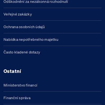
Odškodnění za nezákonná rozhodnutí
Veřejné zakázky
Ochrana osobních údajů
Nabídka nepotřebného majetku
Často kladené dotazy
Ostatní
Ministerstvo financí
Finanční správa