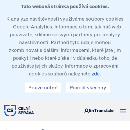
Tato webová stránka používá cookies.
K analýze návštěvnosti využíváme soubory cookies
– Google Analytics. Informace o tom, jak náš web
používáte, sdílíme se svými partnery pro analýzy
návštěvnosti. Partneři tyto údaje mohou
zkombinovat s dalšími informacemi, které jste jim
poskytli nebo které získali v důsledku toho, že
používáte jejich služby. Informace o zpracování
cookies souborů naleznete
zde
.
Pouze nutné
Povolit všechny
CELNÍ SPRÁVA ČESKÉ REPUBLIKY
En
Translate