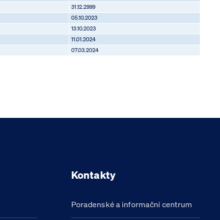
31.12.2999
05.10.2023
13.10.2023
11.01.2024
07.03.2024
Kontakty
Poradenské a informační centrum