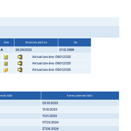
Stav
Struktura platí od
Do
A
28.09.2023
01.12.2999
Aktualizováno: 09.01.2025
Aktualizováno: 09.01.2025
Aktualizováno: 09.01.2025
tnosti (OD)
Konec platnosti (DO)
05.10.2023
13.10.2023
11.01.2024
07.03.2024
27.08.2024