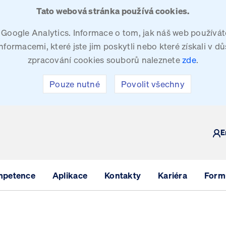
Tato webová stránka používá cookies.
oogle Analytics. Informace o tom, jak náš web používáte
ormacemi, které jste jim poskytli nebo které získali v dů
zpracování cookies souborů naleznete
zde
.
Pouze nutné
Povolit všechny
Y
E
mpetence
Aplikace
Kontakty
Kariéra
Formu