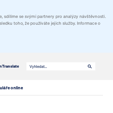
, sdílíme se svými partnery pro analýzy návštěvnosti.
sledku toho, že používáte jejich služby. Informace o
n
Translate
láře online