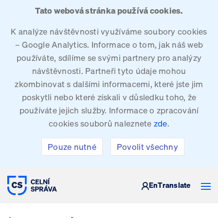
Tato webová stránka používá cookies.
K analýze návštěvnosti využíváme soubory cookies
– Google Analytics. Informace o tom, jak náš web
používáte, sdílíme se svými partnery pro analýzy
návštěvnosti. Partneři tyto údaje mohou
zkombinovat s dalšími informacemi, které jste jim
poskytli nebo které získali v důsledku toho, že
používáte jejich služby. Informace o zpracování
cookies souborů naleznete
zde
.
Pouze nutné
Povolit všechny
CELNÍ SPRÁVA ČESKÉ REPUBLIKY
En
Translate