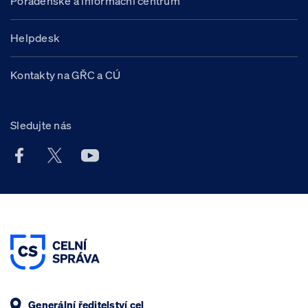
Poradenské a informační centrum
Helpdesk
Kontakty na GŘC a CÚ
Sledujte nás
Facebook účet Celní správy ČR
X účet Celní správy ČR
Youtube účet Celní správy ČR
Generální ředitelství cel