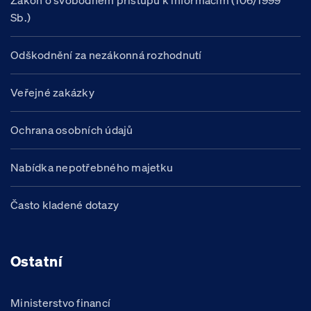
Zákon o svobodném přístupu k informacím (106/1999
Sb.)
Odškodnění za nezákonná rozhodnutí
Veřejné zakázky
Ochrana osobních údajů
Nabídka nepotřebného majetku
Často kladené dotazy
Ostatní
Ministerstvo financí