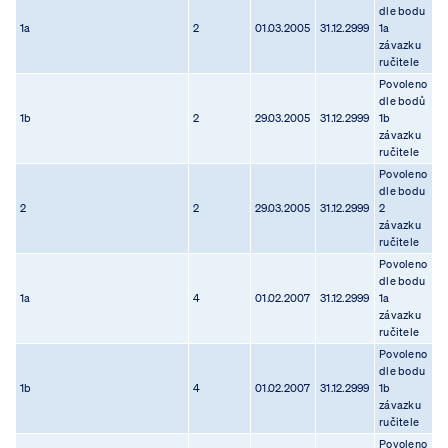
dle bodu
1a
2
01.03.2005
31.12.2999
1a
závazku
ručitele
Povoleno
dle bodů
1b
2
29.03.2005
31.12.2999
1b
závazku
ručitele
Povoleno
dle bodu
2
2
29.03.2005
31.12.2999
2
závazku
ručitele
Povoleno
dle bodu
1a
4
01.02.2007
31.12.2999
1a
závazku
ručitele
Povoleno
dle bodu
1b
4
01.02.2007
31.12.2999
1b
závazku
ručitele
Povoleno