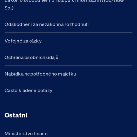
Zákon o svobodném přístupu k informacím (106/1999
Sb.)
Odškodnění za nezákonná rozhodnutí
Veřejné zakázky
Ochrana osobních údajů
Nabídka nepotřebného majetku
Často kladené dotazy
Ostatní
Ministerstvo financí