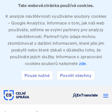
Tato webová stránka používá cookies.
K analýze návštěvnosti využíváme soubory cookies
– Google Analytics. Informace o tom, jak náš web
používáte, sdílíme se svými partnery pro analýzy
návštěvnosti. Partneři tyto údaje mohou
zkombinovat s dalšími informacemi, které jste jim
poskytli nebo které získali v důsledku toho, že
používáte jejich služby. Informace o zpracování
cookies souborů naleznete
zde
.
Pouze nutné
Povolit všechny
CELNÍ SPRÁVA ČESKÉ REPUBLIKY
En
Translate