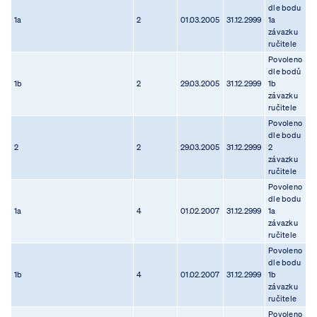
dle bodu
1a
2
01.03.2005
31.12.2999
1a
závazku
ručitele
Povoleno
dle bodů
1b
2
29.03.2005
31.12.2999
1b
závazku
ručitele
Povoleno
dle bodu
2
2
29.03.2005
31.12.2999
2
závazku
ručitele
Povoleno
dle bodu
1a
4
01.02.2007
31.12.2999
1a
závazku
ručitele
Povoleno
dle bodu
1b
4
01.02.2007
31.12.2999
1b
závazku
ručitele
Povoleno