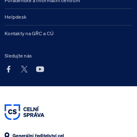
Poradenské a informační centrum
Helpdesk
Kontakty na GŘC a CÚ
Sledujte nás
Facebook účet Celní správy ČR
X účet Celní správy ČR
Youtube účet Celní správy ČR
Generální ředitelství cel