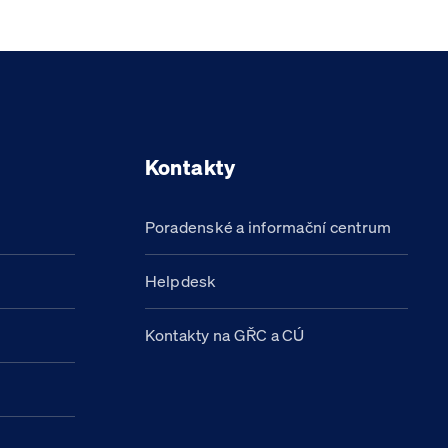
Kontakty
Poradenské a informační centrum
Helpdesk
Kontakty na GŘC a CÚ
h