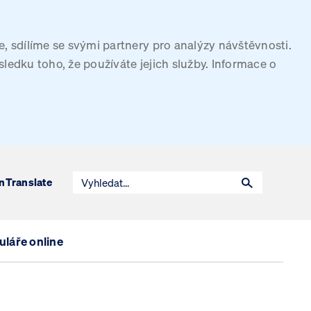
, sdílíme se svými partnery pro analýzy návštěvnosti.
sledku toho, že používáte jejich služby. Informace o
n
Translate
láře online