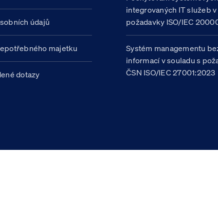
integrovaných IT služeb v
sobních údajů
požadavky ISO/IEC 20000
nepotřebného majetku
Systém managementu be
informací v souladu s po
ČSN ISO/IEC 27001:2023
dené dotazy