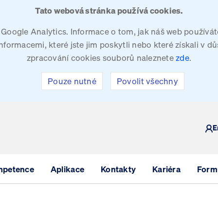
Tato webová stránka používá cookies.
oogle Analytics. Informace o tom, jak náš web používáte
ormacemi, které jste jim poskytli nebo které získali v dů
zpracování cookies souborů naleznete
zde
.
Pouze nutné
Povolit všechny
Y
E
mpetence
Aplikace
Kontakty
Kariéra
Formu