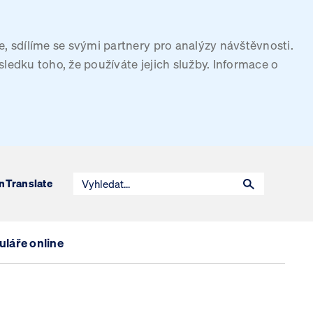
, sdílíme se svými partnery pro analýzy návštěvnosti.
sledku toho, že používáte jejich služby. Informace o
n
Translate
láře online