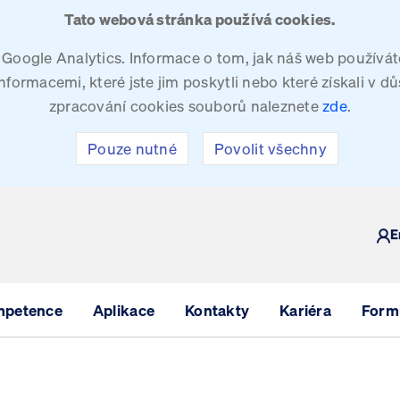
Tato webová stránka používá cookies.
oogle Analytics. Informace o tom, jak náš web používáte
ormacemi, které jste jim poskytli nebo které získali v dů
zpracování cookies souborů naleznete
zde
.
Pouze nutné
Povolit všechny
Y
E
mpetence
Aplikace
Kontakty
Kariéra
Formu