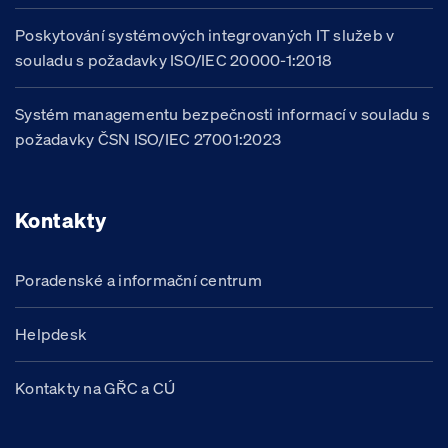
Poskytování systémových integrovaných IT služeb v
souladu s požadavky ISO/IEC 20000-1:2018
Systém managementu bezpečnosti informací v souladu s
požadavky ČSN ISO/IEC 27001:2023
Kontakty
Poradenské a informační centrum
Helpdesk
Kontakty na GŘC a CÚ