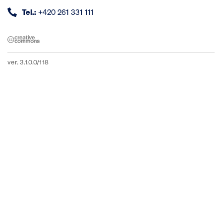
Tel.:
+420 261 331 111
ver. 3.1.0.0/118