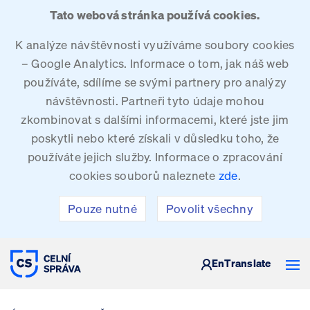
Tato webová stránka používá cookies.
K analýze návštěvnosti využíváme soubory cookies
– Google Analytics. Informace o tom, jak náš web
používáte, sdílíme se svými partnery pro analýzy
návštěvnosti. Partneři tyto údaje mohou
zkombinovat s dalšími informacemi, které jste jim
poskytli nebo které získali v důsledku toho, že
používáte jejich služby. Informace o zpracování
cookies souborů naleznete
zde
.
Pouze nutné
Povolit všechny
CELNÍ SPRÁVA ČESKÉ REPUBLIKY
En
Translate