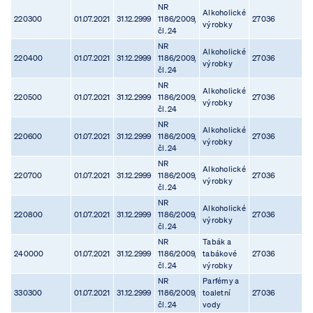
NR
Alkoholické
220300
01.07.2021
31.12.2999
1186/2009,
27036
výrobky
čl. 24
NR
Alkoholické
220400
01.07.2021
31.12.2999
1186/2009,
27036
výrobky
čl. 24
NR
Alkoholické
220500
01.07.2021
31.12.2999
1186/2009,
27036
výrobky
čl. 24
NR
Alkoholické
220600
01.07.2021
31.12.2999
1186/2009,
27036
výrobky
čl. 24
NR
Alkoholické
220700
01.07.2021
31.12.2999
1186/2009,
27036
výrobky
čl. 24
NR
Alkoholické
220800
01.07.2021
31.12.2999
1186/2009,
27036
výrobky
čl. 24
NR
Tabák a
240000
01.07.2021
31.12.2999
1186/2009,
tabákové
27036
čl. 24
výrobky
NR
Parfémy a
330300
01.07.2021
31.12.2999
1186/2009,
toaletní
27036
čl. 24
vody