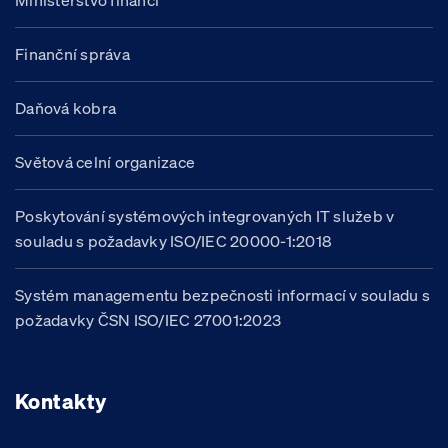
Ministerstvo financí
Finanční správa
Daňová kobra
Světová celní organizace
Poskytování systémových integrovaných IT služeb v
souladu s požadavky ISO/IEC 20000-1:2018
Systém managementu bezpečnosti informací v souladu s
požadavky ČSN ISO/IEC 27001:2023
Kontakty