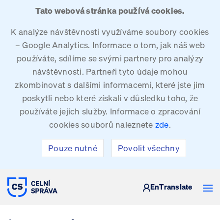
Tato webová stránka používá cookies.
K analýze návštěvnosti využíváme soubory cookies
– Google Analytics. Informace o tom, jak náš web
používáte, sdílíme se svými partnery pro analýzy
návštěvnosti. Partneři tyto údaje mohou
zkombinovat s dalšími informacemi, které jste jim
poskytli nebo které získali v důsledku toho, že
používáte jejich služby. Informace o zpracování
cookies souborů naleznete
zde
.
Pouze nutné
Povolit všechny
CELNÍ SPRÁVA ČESKÉ REPUBLIKY
En
Translate